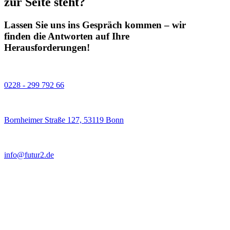
zur Seite steht?
Lassen Sie uns ins Gespräch kommen – wir
finden die Antworten auf Ihre
Herausforderungen!
0228 - 299 792 66
Bornheimer Straße 127, 53119 Bonn
info@futur2.de
Lydia von Gagern bei Xing
Lydia von Gagern bei LinkedIn